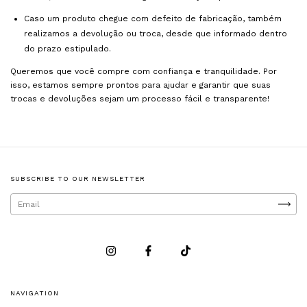
Caso um produto chegue com defeito de fabricação, também
realizamos a devolução ou troca, desde que informado dentro
do prazo estipulado.
Queremos que você compre com confiança e tranquilidade. Por
isso, estamos sempre prontos para ajudar e garantir que suas
trocas e devoluções sejam um processo fácil e transparente!
SUBSCRIBE TO OUR NEWSLETTER
NAVIGATION