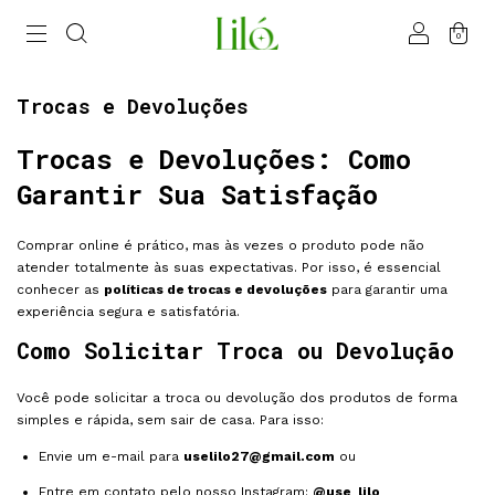
0
Trocas e Devoluções
Trocas e Devoluções: Como
Garantir Sua Satisfação
Comprar online é prático, mas às vezes o produto pode não
atender totalmente às suas expectativas. Por isso, é essencial
conhecer as
políticas de trocas e devoluções
para garantir uma
experiência segura e satisfatória.
Como Solicitar Troca ou Devolução
Você pode solicitar a troca ou devolução dos produtos de forma
simples e rápida, sem sair de casa. Para isso:
Envie um e-mail para
uselilo27@gmail.com
ou
Entre em contato pelo nosso Instagram:
@use_lilo