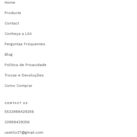
Home
Products
Contact
Conheça a Liló
Perguntas Frequentes
Blog
Política de Privacidade
Trocas e Devoluções
Como Comprar
CONTACT US
5532988429256
32988429256
uselilo27@gmail.com