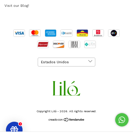
Visit our Blog!
Copyright Liló - 2026. All rights reserved.
1