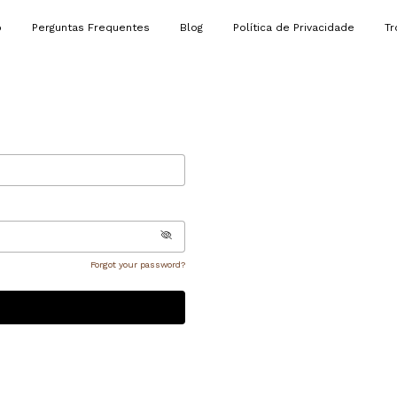
ó
Perguntas Frequentes
Blog
Política de Privacidade
Tr
Forgot your password?