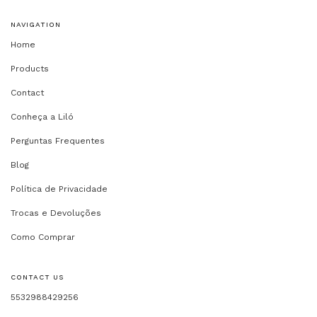
NAVIGATION
Home
Products
Contact
Conheça a Liló
Perguntas Frequentes
Blog
Política de Privacidade
Trocas e Devoluções
Como Comprar
CONTACT US
5532988429256