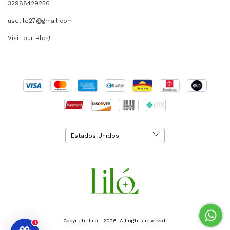
32988429256
uselilo27@gmail.com
Visit our Blog!
Copyright Liló - 2026. All rights reserved.
1