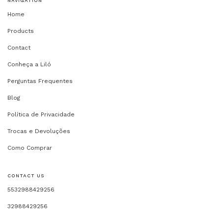
NAVIGATION
Home
Products
Contact
Conheça a Liló
Perguntas Frequentes
Blog
Política de Privacidade
Trocas e Devoluções
Como Comprar
CONTACT US
5532988429256
32988429256