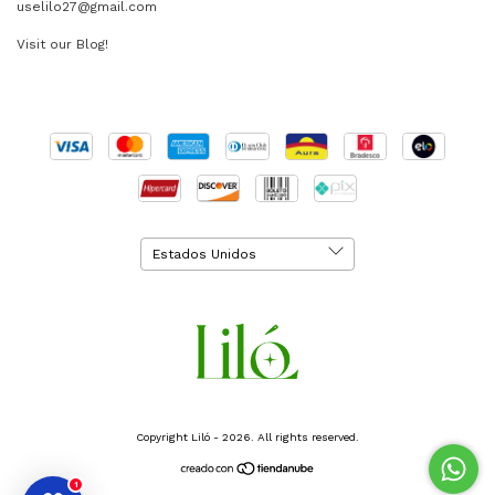
uselilo27@gmail.com
Visit our Blog!
Copyright Liló - 2026. All rights reserved.
1